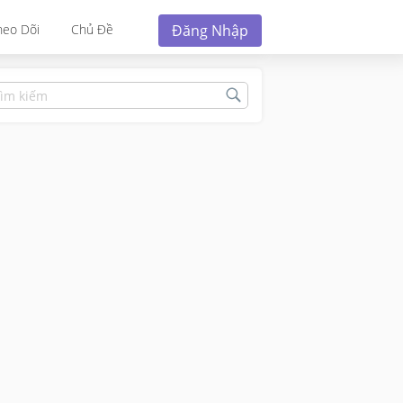
Đăng Nhập
heo Dõi
Chủ Đề