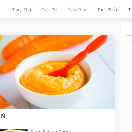
Trang Chủ
Cuộc Thi
Công Thức
Thực Phẩm
T
uổi