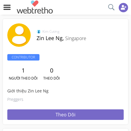
Kim Cương
Zin Lee Ng,
Singapore
CONTRIBUTOR
1
0
NGƯỜI THEO DÕI
THEO DÕI
Giới thiệu Zin Lee Ng
Preggers
Theo Dõi