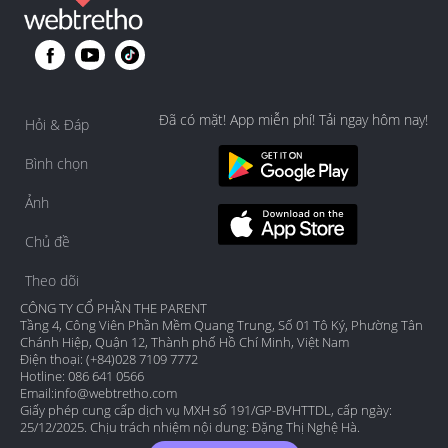
Đã có mặt! App miễn phí! Tải ngay hôm nay!
Hỏi & Đáp
Bình chọn
Ảnh
Chủ đề
Theo dõi
CÔNG TY CỔ PHẦN THE PARENT
Tầng 4, Công Viên Phần Mềm Quang Trung, Số 01 Tô Ký, Phường Tân
Chánh Hiệp, Quận 12, Thành phố Hồ Chí Minh, Việt Nam
Điện thoại: (+84)028 7109 7772
Hotline: 086 641 0566
Email:
info@webtretho.com
Giấy phép cung cấp dịch vụ MXH số 191/GP-BVHTTDL, cấp ngày:
25/12/2025. Chịu trách nhiệm nội dung: Đặng Thị Nghệ Hà.