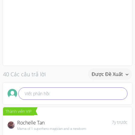
40 Các câu trả lời
Được Đề Xuất
Viết phản hồi
Thành viên VIP
Rochelle Tan
7y trước
Mama of 1 superhero magician and a newborn