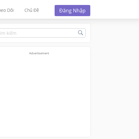
Đăng Nhập
heo Dõi
Chủ Đề