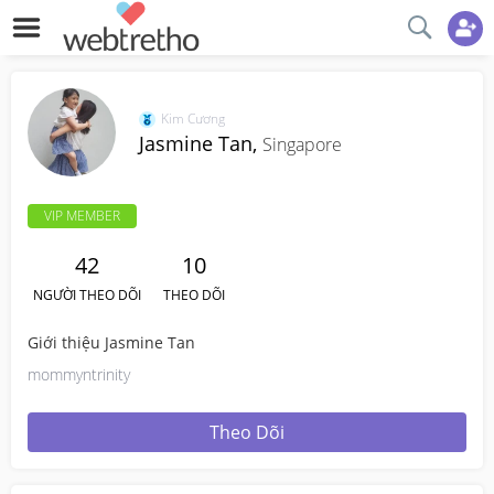
Kim Cương
Jasmine Tan,
Singapore
VIP MEMBER
42
10
NGƯỜI THEO DÕI
THEO DÕI
Giới thiệu Jasmine Tan
mommyntrinity
Theo Dõi