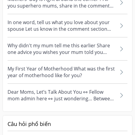
you superhero mums, share in the comments
what motherh...
In one word, tell us what you love about your
spouse Let us know in the comment section
down below ☺...
Why didn't my mum tell me this earlier Share
one advice you wishes your mum told you
about pregnancy...
My First Year of Motherhood What was the first
year of motherhood like for you?
Dear Moms, Let’s Talk About You 👀 Fellow
mom admin here 👀 just wondering… Between
the chaos, the cr...
Câu hỏi phổ biến