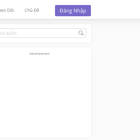
Đăng Nhập
heo Dõi
Chủ Đề