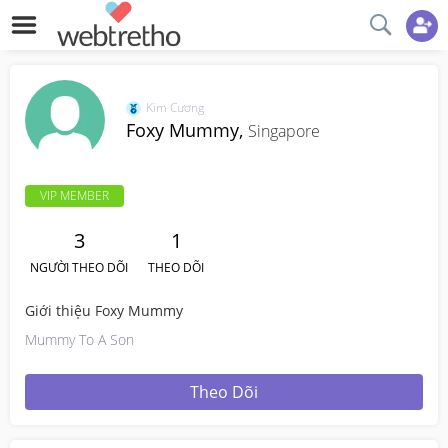
Kim Cương
Foxy Mummy,
Singapore
VIP MEMBER
3
1
NGƯỜI THEO DÕI
THEO DÕI
Giới thiệu Foxy Mummy
Mummy To A Son
Theo Dõi