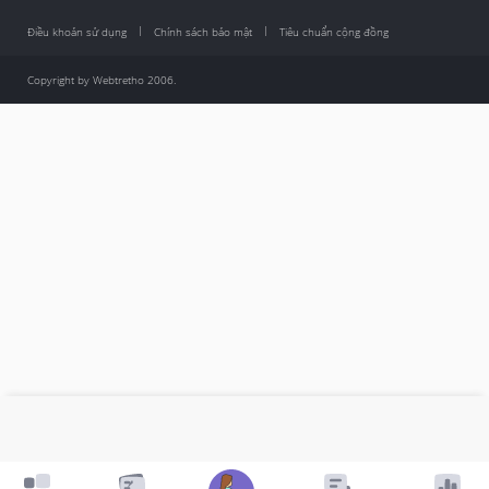
Điều khoản sử dụng
Chính sách bảo mật
Tiêu chuẩn cộng đồng
Copyright by Webtretho 2006.