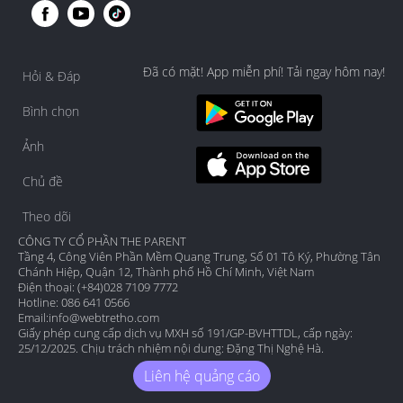
Đã có mặt! App miễn phí! Tải ngay hôm nay!
Hỏi & Đáp
Bình chọn
Ảnh
Chủ đề
Theo dõi
CÔNG TY CỔ PHẦN THE PARENT
Tầng 4, Công Viên Phần Mềm Quang Trung, Số 01 Tô Ký, Phường Tân
Chánh Hiệp, Quận 12, Thành phố Hồ Chí Minh, Việt Nam
Điện thoại: (+84)028 7109 7772
Hotline: 086 641 0566
Email:
info@webtretho.com
Giấy phép cung cấp dịch vụ MXH số 191/GP-BVHTTDL, cấp ngày:
25/12/2025. Chịu trách nhiệm nội dung: Đặng Thị Nghệ Hà.
Liên hệ quảng cáo