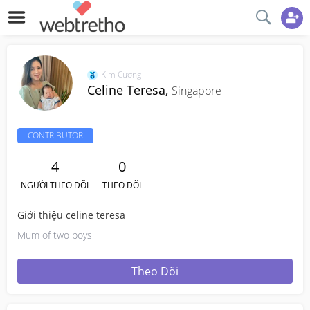
Kim Cương
Celine Teresa,
Singapore
CONTRIBUTOR
4
0
NGƯỜI THEO DÕI
THEO DÕI
Giới thiệu celine teresa
Mum of two boys
Theo Dõi