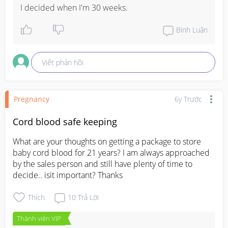
I decided when I'm 30 weeks.
Bình Luận
Viết phản hồi
Pregnancy
6y Trước
Cord blood safe keeping
What are your thoughts on getting a package to store 
baby cord blood for 21 years? I am always approached 
by the sales person and still have plenty of time to 
decide.. isit important? Thanks
Thích
10
Trả Lời
Thành viên VIP