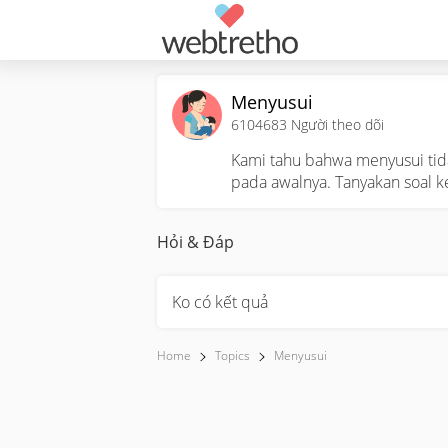
Menyusui
6104683
Người theo dõi
Kami tahu bahwa menyusui ti
pada awalnya. Tanyakan soal k
Hỏi & Đáp
Ko có kết quả
Home
Topics
Menyusui