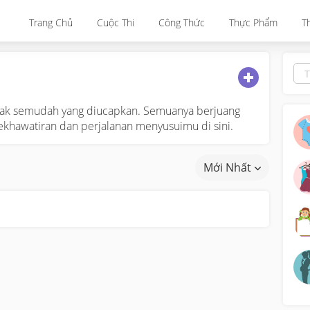
Trang Chủ
Cuộc Thi
Công Thức
Thực Phẩm
T
dak semudah yang diucapkan. Semuanya berjuang
ekhawatiran dan perjalanan menyusuimu di sini.
Mới Nhất