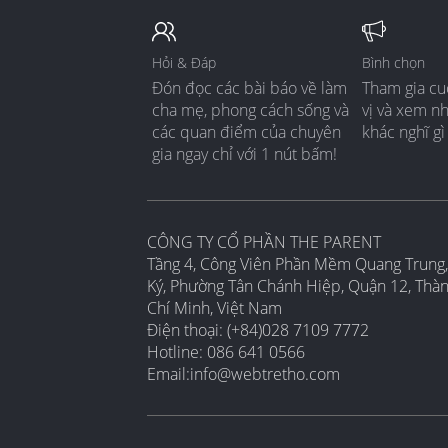
Hỏi & Đáp
Bình chọn
Đón đọc các bài báo về làm
Tham gia cu
cha mẹ, phong cách sống và
vị và xem n
các quan điểm của chuyên
khác nghĩ gì
gia ngay chỉ với 1 nút bấm!
CÔNG TY CỔ PHẦN THE PARENT
Tầng 4, Công Viên Phần Mềm Quang Trung,
Ký, Phường Tân Chánh Hiệp, Quận 12, Thà
Chí Minh, Việt Nam
Điện thoại: (+84)028 7109 7772
Hotline: 086 641 0566
Email:
info@webtretho.com