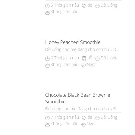
5 Thời gian nấu
dễ
Đồ Uống
Không cần nấu
Honey Peached Smoothie
Đồ uống cho mẹ đang cho con bú
Đồ uống ch
6 Thời gian nấu
dễ
Đồ Uống
Không cần nấu
Ngọt
Chocolate Black Bean Brownie
Smoothie
Đồ uống cho mẹ đang cho con bú
Đồ uống ch
7 Thời gian nấu
dễ
Đồ Uống
Không cần nấu
Ngọt