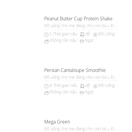
Peanut Butter Cup Protein Shake
Đồ uống cho mẹ đang cho con bú
Đồ uống ch
5 Thời gian nấu
dễ
Đồ Uống
Không cần nấu
Ngọt
Persian Cantaloupe Smoothie
Đồ uống cho mẹ đang cho con bú
Đồ uống ch
8 Thời gian nấu
dễ
Đồ Uống
Không cần nấu
Ngọt
Mega Green
Đồ uống cho mẹ đang cho con bú
Đồ uống ch