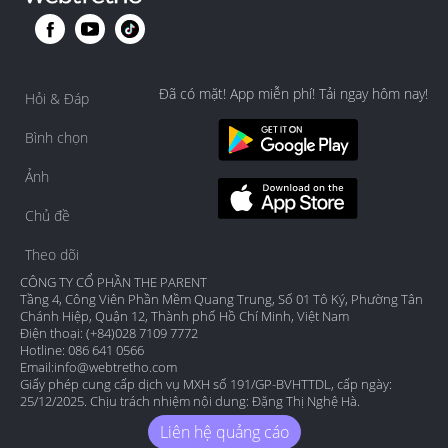
Đã có mặt! App miễn phí! Tải ngay hôm nay!
Hỏi & Đáp
Bình chọn
Ảnh
Chủ đề
Theo dõi
CÔNG TY CỔ PHẦN THE PARENT
Tầng 4, Công Viên Phần Mềm Quang Trung, Số 01 Tô Ký, Phường Tân
Chánh Hiệp, Quận 12, Thành phố Hồ Chí Minh, Việt Nam
Điện thoại: (+84)028 7109 7772
Hotline: 086 641 0566
Email:
info@webtretho.com
Giấy phép cung cấp dịch vụ MXH số 191/GP-BVHTTDL, cấp ngày:
25/12/2025. Chịu trách nhiệm nội dung: Đặng Thị Nghệ Hà.
Liên hệ quảng cáo