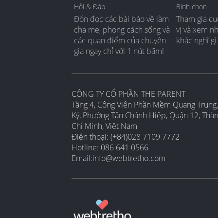
Hỏi & Đáp
Bình chọn
Đón đọc các bài báo về làm
Tham gia cu
cha mẹ, phong cách sống và
vị và xem n
các quan điểm của chuyên
khác nghĩ gì
gia ngay chỉ với 1 nút bấm!
CÔNG TY CỔ PHẦN THE PARENT
Tầng 4, Công Viên Phần Mềm Quang Trung,
Ký, Phường Tân Chánh Hiệp, Quận 12, Thà
Chí Minh, Việt Nam
Điện thoại: (+84)028 7109 7772
Hotline: 086 641 0566
Email:
info@webtretho.com