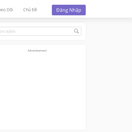
Đăng Nhập
heo Dõi
Chủ Đề