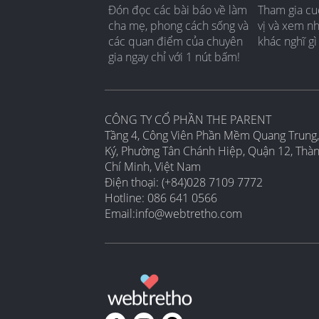
Đón đọc các bài báo về làm
Tham gia cu
cha mẹ, phong cách sống và
vị và xem n
các quan điểm của chuyên
khác nghĩ gì
gia ngay chỉ với 1 nút bấm!
CÔNG TY CỔ PHẦN THE PARENT
Tầng 4, Công Viên Phần Mềm Quang Trung,
Ký, Phường Tân Chánh Hiệp, Quận 12, Thà
Chí Minh, Việt Nam
Điện thoại: (+84)028 7109 7772
Hotline: 086 641 0566
Email:
info@webtretho.com