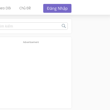
Đăng Nhập
heo Dõi
Chủ Đề