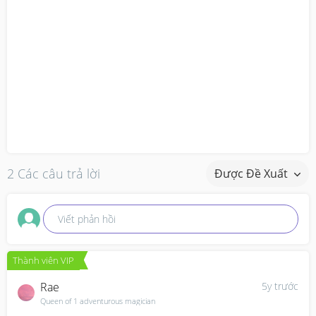
2 Các câu trả lời
Được Đề Xuất
Viết phản hồi
Thành viên VIP
Rae
5y trước
Queen of 1 adventurous magician