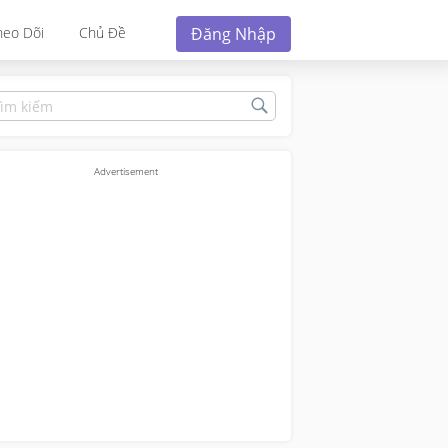
Đăng Nhập
heo Dõi
Chủ Đề