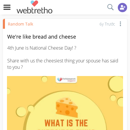
Random Talk
6y Trước
We're like bread and cheese
4th June is National Cheese Day! ?

Share with us the cheesiest thing your spouse has said 
to you ?