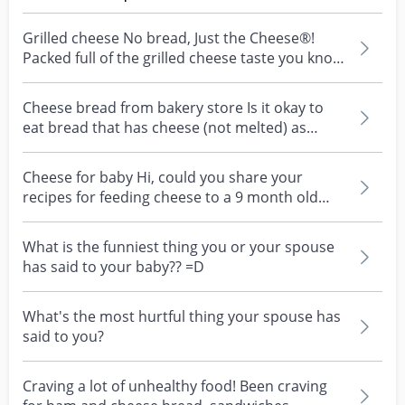
Grilled cheese No bread, Just the Cheese®!
Packed full of the grilled cheese taste you know
and love...
Cheese bread from bakery store Is it okay to
eat bread that has cheese (not melted) as
toppings from...
Cheese for baby Hi, could you share your
recipes for feeding cheese to a 9 month old
baby? (If you f...
What is the funniest thing you or your spouse
has said to your baby?? =D
What's the most hurtful thing your spouse has
said to you?
Craving a lot of unhealthy food! Been craving