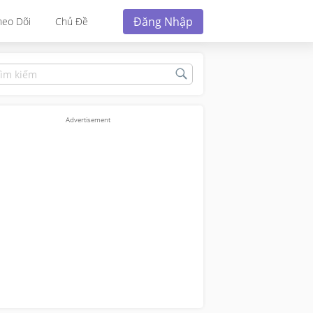
Đăng Nhập
heo Dõi
Chủ Đề