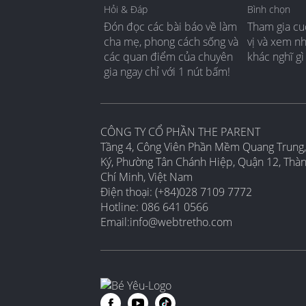
Hỏi & Đáp
Bình chọn
Đón đọc các bài báo về làm
Tham gia cu
cha mẹ, phong cách sống và
vị và xem n
các quan điểm của chuyên
khác nghĩ gì
gia ngay chỉ với 1 nút bấm!
CÔNG TY CỔ PHẦN THE PARENT
Tầng 4, Công Viên Phần Mềm Quang Trung,
Ký, Phường Tân Chánh Hiệp, Quận 12, Thà
Chí Minh, Việt Nam
Điện thoại: (+84)028 7109 7772
Hotline: 086 641 0566
Email:
info@webtretho.com