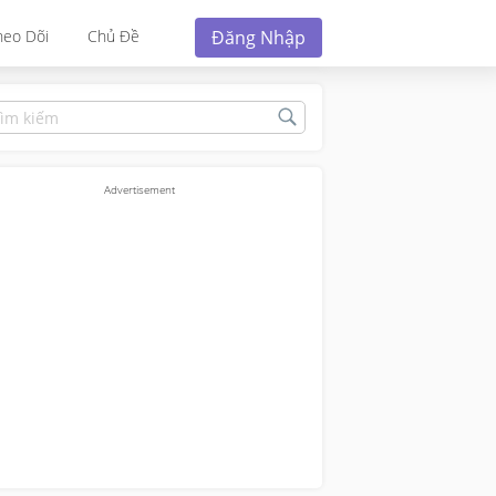
Đăng Nhập
heo Dõi
Chủ Đề