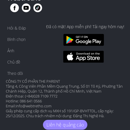
Đã có mặt! App miễn phí! Tải ngay hôm nay!
Hỏi & Đáp
Bình chọn
Ảnh
Chủ đề
Theo dõi
CÔNG TY CỔ PHẦN THE PARENT
Tầng 4, Công Viên Phần Mềm Quang Trung, Số 01 Tô Ký, Phường Tân
Chánh Hiệp, Quận 12, Thành phố Hồ Chí Minh, Việt Nam
Điện thoại: (+84)028 7109 7772
Hotline: 086 641 0566
Email:
info@webtretho.com
Giấy phép cung cấp dịch vụ MXH số 191/GP-BVHTTDL, cấp ngày:
25/12/2025. Chịu trách nhiệm nội dung: Đặng Thị Nghệ Hà.
Liên hệ quảng cáo