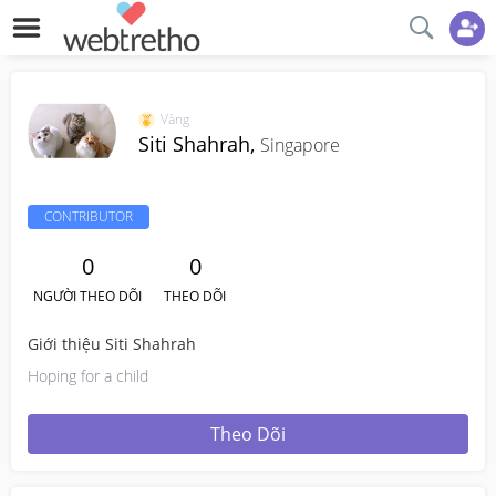
Vàng
Siti Shahrah,
Singapore
CONTRIBUTOR
0
0
NGƯỜI THEO DÕI
THEO DÕI
Giới thiệu Siti Shahrah
Hoping for a child
Theo Dõi