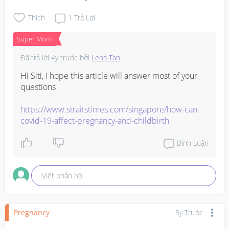
Thích
1
Trả Lời
Super Mom
Đã trả lời
4y trước
bởi
Lena Tan
Hi Siti, I hope this article will answer most of your 
questions

https://www.straitstimes.com/singapore/how-can-
covid-19-affect-pregnancy-and-childbirth
Bình Luận
Viết phản hồi
Pregnancy
5y Trước