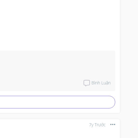
Bình Luận
7y Trước