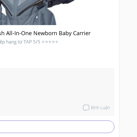
h All-In-One Newborn Baby Carrier
Xếp hạng từ TAP 5/5 ⭐⭐⭐⭐⭐
Bình Luận