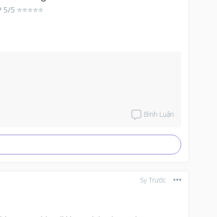
AP 5/5 ⭐⭐⭐⭐⭐
Bình Luận
5y Trước