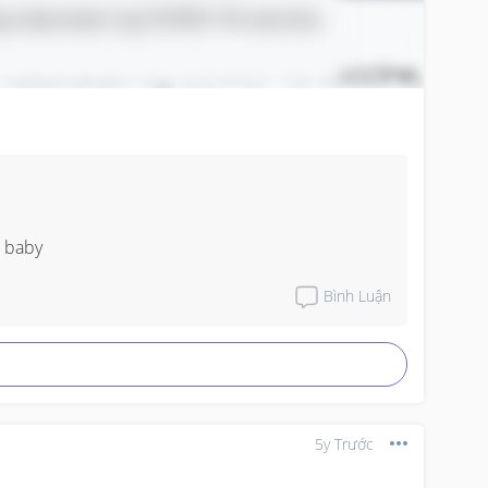
e baby
Bình Luận
5y Trước