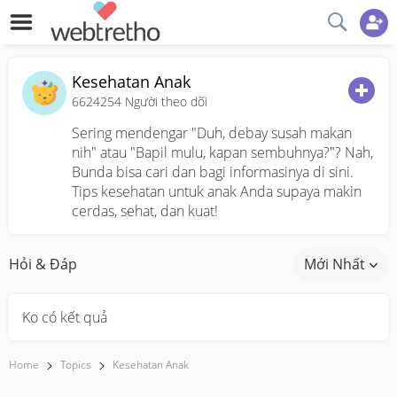
Kesehatan Anak
6624254
Người theo dõi
Sering mendengar "Duh, debay susah makan
nih" atau "Bapil mulu, kapan sembuhnya?"? Nah,
Bunda bisa cari dan bagi informasinya di sini.
Tips kesehatan untuk anak Anda supaya makin
cerdas, sehat, dan kuat!
Hỏi & Đáp
Mới Nhất
Ko có kết quả
Home
Topics
Kesehatan Anak