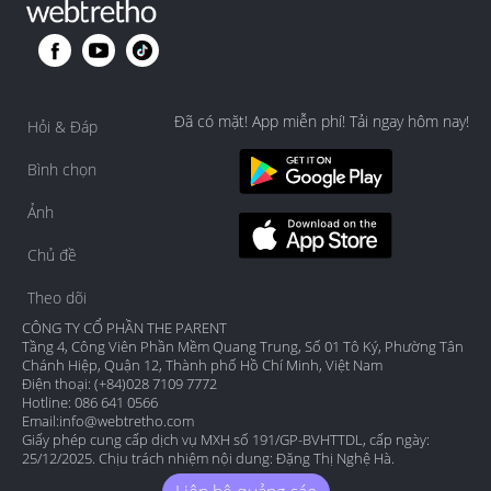
Đã có mặt! App miễn phí! Tải ngay hôm nay!
Hỏi & Đáp
Bình chọn
Ảnh
Chủ đề
Theo dõi
CÔNG TY CỔ PHẦN THE PARENT
Tầng 4, Công Viên Phần Mềm Quang Trung, Số 01 Tô Ký, Phường Tân
Chánh Hiệp, Quận 12, Thành phố Hồ Chí Minh, Việt Nam
Điện thoại: (+84)028 7109 7772
Hotline: 086 641 0566
Email:
info@webtretho.com
Giấy phép cung cấp dịch vụ MXH số 191/GP-BVHTTDL, cấp ngày:
25/12/2025. Chịu trách nhiệm nội dung: Đặng Thị Nghệ Hà.