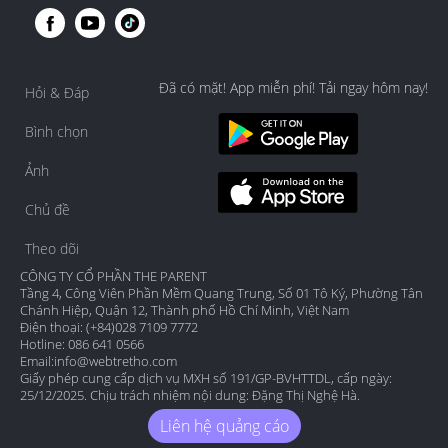
Đã có mặt! App miễn phí! Tải ngay hôm nay!
Hỏi & Đáp
Bình chọn
Ảnh
Chủ đề
Theo dõi
CÔNG TY CỔ PHẦN THE PARENT
Tầng 4, Công Viên Phần Mềm Quang Trung, Số 01 Tô Ký, Phường Tân
Chánh Hiệp, Quận 12, Thành phố Hồ Chí Minh, Việt Nam
Điện thoại: (+84)028 7109 7772
Hotline: 086 641 0566
Email:
info@webtretho.com
Giấy phép cung cấp dịch vụ MXH số 191/GP-BVHTTDL, cấp ngày:
25/12/2025. Chịu trách nhiệm nội dung: Đặng Thị Nghệ Hà.
Liên hệ quảng cáo