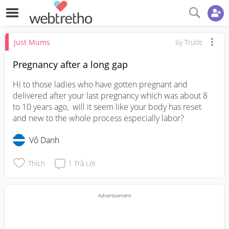
Just Mums
6y Trước
Pregnancy after a long gap
Hi to those ladies who have gotten pregnant and 
delivered after your last pregnancy which was about 8 
to 10 years ago,  will it seem like your body has reset 
and new to the whole process especially labor?
Vô Danh
Thích
1
Trả Lời