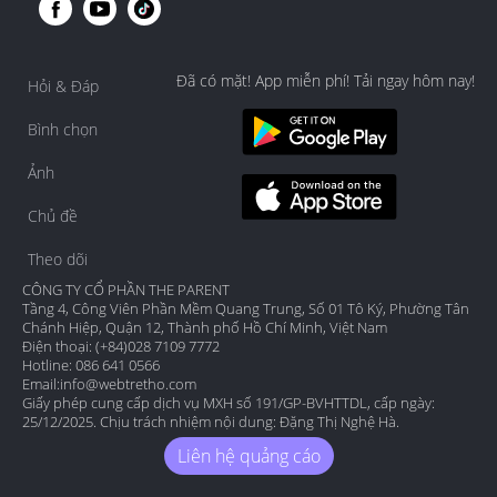
Đã có mặt! App miễn phí! Tải ngay hôm nay!
Hỏi & Đáp
Bình chọn
Ảnh
Chủ đề
Theo dõi
CÔNG TY CỔ PHẦN THE PARENT
Tầng 4, Công Viên Phần Mềm Quang Trung, Số 01 Tô Ký, Phường Tân
Chánh Hiệp, Quận 12, Thành phố Hồ Chí Minh, Việt Nam
Điện thoại: (+84)028 7109 7772
Hotline: 086 641 0566
Email:
info@webtretho.com
Giấy phép cung cấp dịch vụ MXH số 191/GP-BVHTTDL, cấp ngày:
25/12/2025. Chịu trách nhiệm nội dung: Đặng Thị Nghệ Hà.
Liên hệ quảng cáo