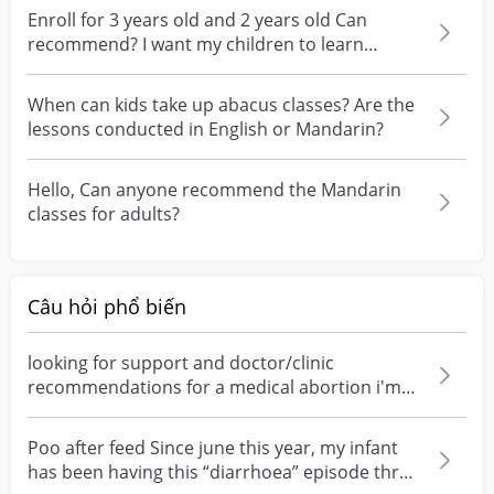
Enroll for 3 years old and 2 years old Can
recommend? I want my children to learn
English and Mandar...
When can kids take up abacus classes? Are the
lessons conducted in English or Mandarin?
Hello, Can anyone recommend the Mandarin
classes for adults?
Câu hỏi phổ biến
looking for support and doctor/clinic
recommendations for a medical abortion i'm
feeling really over...
Poo after feed Since june this year, my infant
has been having this “diarrhoea” episode three