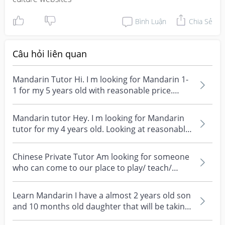
Bình Luận
Chia Sẻ
Câu hỏi liên quan
Mandarin Tutor Hi. I m looking for Mandarin 1-
1 for my 5 years old with reasonable price.
Location:...
Mandarin tutor Hey. I m looking for Mandarin
tutor for my 4 years old. Looking at reasonable
price p...
Chinese Private Tutor Am looking for someone
who can come to our place to play/ teach/
speak and ind...
Learn Mandarin I have a almost 2 years old son
and 10 months old daughter that will be taking
mandar...