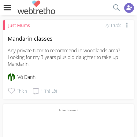
Just Mums
7y Trước
Mandarin classes
Any private tutor to recommend in woodlands area? 
Looking for my 3 years plus old daughter to take up 
Mandarin.
Vô Danh
Thích
1
Trả Lời