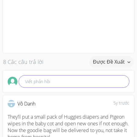
8 Các câu trả lời
Được Đề Xuất
Viết phản hồi
5y trước
Vô Danh
They’ll put a small pack of Huggies diapers and Pigeon 
wipes in the baby cot and open new ones if not enough. 
Now the goodie bag will be delivered to you, not take it 