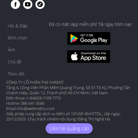
Đã có mặt! App miễn phí! Tải ngay hôm nay!
Hỏi & Đáp
Bình chọn
Ảnh
Chủ đề
Theo dõi
CÔNG TY CỔ PHẦN THE PARENT
Tầng 4, Công Viên Phần Mềm Quang Trung, Số 01 Tô Ký, Phường Tân
Chánh Hiệp, Quận 12, Thành phố Hồ Chí Minh, Việt Nam
Điện thoại: (+84)028 7109 7772
Hotline: 086 641 0566
Email:
info@webtretho.com
Giấy phép cung cấp dịch vụ MXH số 191/GP-BVHTTDL, cấp ngày:
25/12/2025. Chịu trách nhiệm nội dung: Đặng Thị Nghệ Hà.
Liên hệ quảng cáo