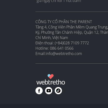
gia ngay chỉ với 1 nút bấm!
CÔNG TY CỔ PHẦN THE PARENT
Tầng 4, Công Viên Phần Mềm Quang Trung,
Ký, Phường Tân Chánh Hiệp, Quận 12, Thà
Chí Minh, Việt Nam
Điện thoại: (+84)028 7109 7772
Hotline: 086 641 0566
Email:
info@webtretho.com