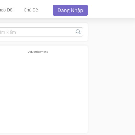
Đăng Nhập
heo Dõi
Chủ Đề