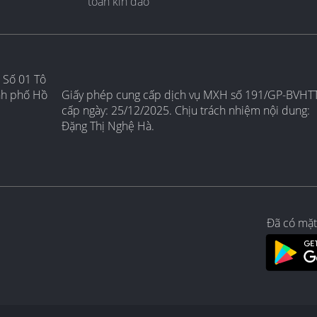
toàn kín đáo
 Số 01 Tô
nh phố Hồ
Giấy phép cung cấp dịch vụ MXH số 191/GP-BVHT
cấp ngày: 25/12/2025. Chịu trách nhiệm nội dung:
Đặng Thị Nghệ Hà.
Đã có mặt