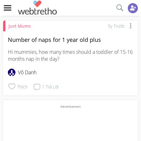
Just Mums
5y Trước
Number of naps for 1 year old plus
Hi mummies, how many times should a toddler of 15-16 
months nap in the day?
Vô Danh
Thích
1
Trả Lời