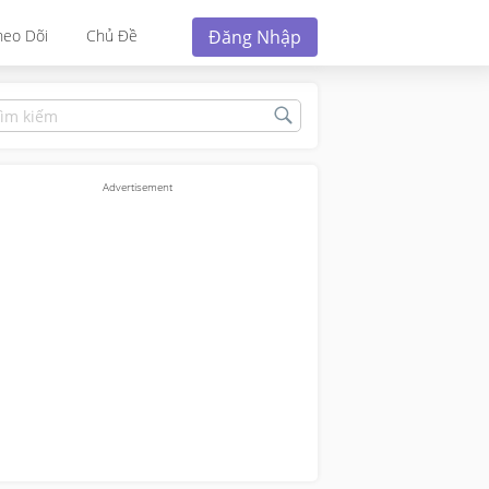
Đăng Nhập
heo Dõi
Chủ Đề