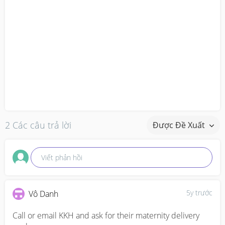
2 Các câu trả lời
Được Đề Xuất
Viết phản hồi
5y trước
Vô Danh
Call or email KKH and ask for their maternity delivery 