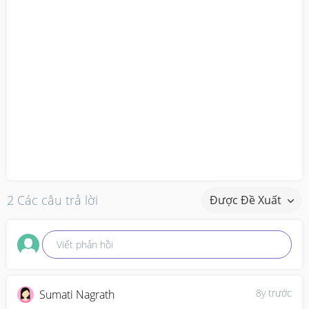
2 Các câu trả lời
Được Đề Xuất
Viết phản hồi
8y trước
Sumati Nagrath