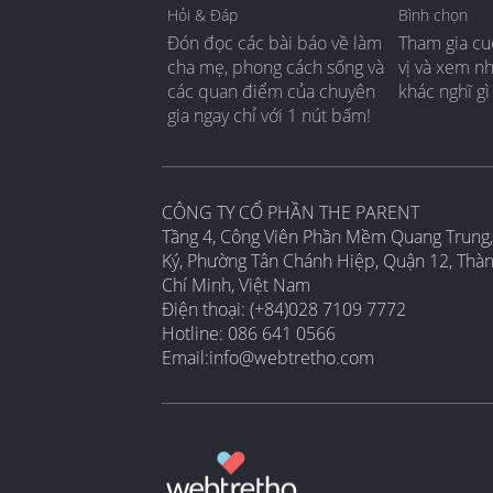
Hỏi & Đáp
Bình chọn
Đón đọc các bài báo về làm
Tham gia cu
cha mẹ, phong cách sống và
vị và xem n
các quan điểm của chuyên
khác nghĩ gì
gia ngay chỉ với 1 nút bấm!
CÔNG TY CỔ PHẦN THE PARENT
Tầng 4, Công Viên Phần Mềm Quang Trung,
Ký, Phường Tân Chánh Hiệp, Quận 12, Thà
Chí Minh, Việt Nam
Điện thoại: (+84)028 7109 7772
Hotline: 086 641 0566
Email:
info@webtretho.com