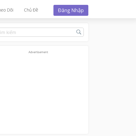
Đăng Nhập
heo Dõi
Chủ Đề