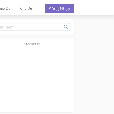
Đăng Nhập
heo Dõi
Chủ Đề