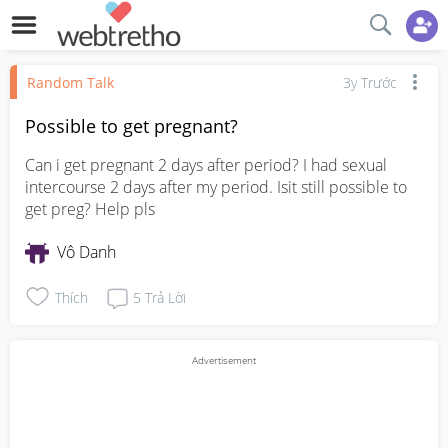
Random Talk
3y Trước
Possible to get pregnant?
Can i get pregnant 2 days after period? I had sexual 
intercourse 2 days after my period. Isit still possible to 
get preg? Help pls
Vô Danh
Thích
5
Trả Lời