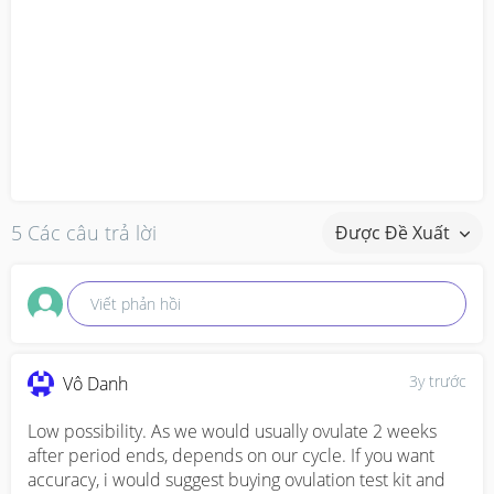
5 Các câu trả lời
Được Đề Xuất
Viết phản hồi
3y trước
Vô Danh
Low possibility. As we would usually ovulate 2 weeks 
after period ends, depends on our cycle. If you want 
accuracy, i would suggest buying ovulation test kit and 