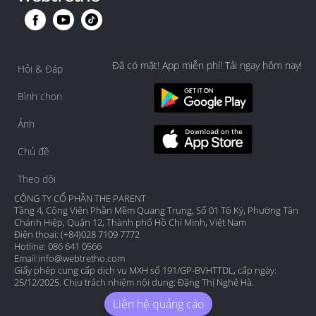
Đã có mặt! App miễn phí! Tải ngay hôm nay!
Hỏi & Đáp
Bình chọn
Ảnh
Chủ đề
Theo dõi
CÔNG TY CỔ PHẦN THE PARENT
Tầng 4, Công Viên Phần Mềm Quang Trung, Số 01 Tô Ký, Phường Tân
Chánh Hiệp, Quận 12, Thành phố Hồ Chí Minh, Việt Nam
Điện thoại: (+84)028 7109 7772
Hotline: 086 641 0566
Email:
info@webtretho.com
Giấy phép cung cấp dịch vụ MXH số 191/GP-BVHTTDL, cấp ngày:
25/12/2025. Chịu trách nhiệm nội dung: Đặng Thị Nghệ Hà.
Liên hệ quảng cáo