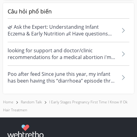
Câu hỏi phổ biến
🌿 Ask the Expert: Understanding Infant
Eczema & Early Nutrition 👶 Have questions
about eczema, sensi...
looking for support and doctor/clinic
recommendations for a medical abortion i'm
feeling really over...
Poo after feed Since june this year, my infant
has been having this “diarrhoea” episode three
times....
Home
Random Talk
I Early Stages Pregnancy First Time I Know If Ok
Hair Treatmen