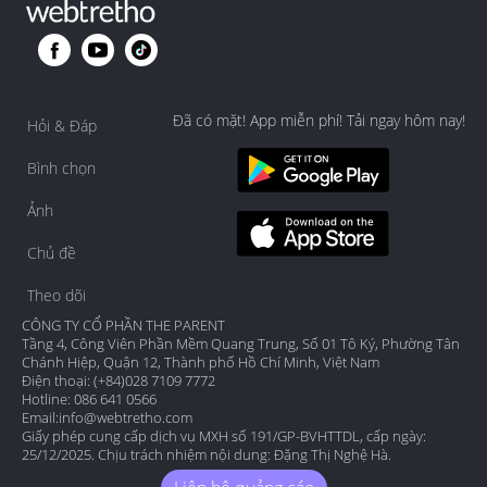
Đã có mặt! App miễn phí! Tải ngay hôm nay!
Hỏi & Đáp
Bình chọn
Ảnh
Chủ đề
Theo dõi
CÔNG TY CỔ PHẦN THE PARENT
Tầng 4, Công Viên Phần Mềm Quang Trung, Số 01 Tô Ký, Phường Tân
Chánh Hiệp, Quận 12, Thành phố Hồ Chí Minh, Việt Nam
Điện thoại: (+84)028 7109 7772
Hotline: 086 641 0566
Email:
info@webtretho.com
Giấy phép cung cấp dịch vụ MXH số 191/GP-BVHTTDL, cấp ngày:
25/12/2025. Chịu trách nhiệm nội dung: Đặng Thị Nghệ Hà.