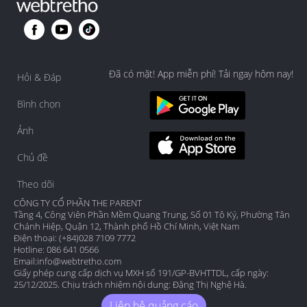
Đã có mặt! App miễn phí! Tải ngay hôm nay!
Hỏi & Đáp
Bình chọn
Ảnh
Chủ đề
Theo dõi
CÔNG TY CỔ PHẦN THE PARENT
Tầng 4, Công Viên Phần Mềm Quang Trung, Số 01 Tô Ký, Phường Tân
Chánh Hiệp, Quận 12, Thành phố Hồ Chí Minh, Việt Nam
Điện thoại: (+84)028 7109 7772
Hotline: 086 641 0566
Email:
info@webtretho.com
Giấy phép cung cấp dịch vụ MXH số 191/GP-BVHTTDL, cấp ngày:
25/12/2025. Chịu trách nhiệm nội dung: Đặng Thị Nghệ Hà.
Liên hệ quảng cáo