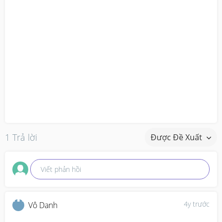
1 Trả lời
Được Đề Xuất
Viết phản hồi
4y trước
Vô Danh