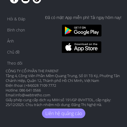
Đã có mặt! App miễn phí! Tải ngay hôm nay!
Hỏi & Đáp
Bình chọn
Ảnh
Chủ đề
Theo dõi
CÔNG TY CỔ PHẦN THE PARENT
Tầng 4, Công Viên Phần Mềm Quang Trung, Số 01 Tô Ký, Phường Tân
Chánh Hiệp, Quận 12, Thành phố Hồ Chí Minh, Việt Nam
Điện thoại: (+84)028 7109 7772
Hotline: 086 641 0566
Email:
info@webtretho.com
Giấy phép cung cấp dịch vụ MXH số 191/GP-BVHTTDL, cấp ngày:
25/12/2025. Chịu trách nhiệm nội dung: Đặng Thị Nghệ Hà.
Liên hệ quảng cáo