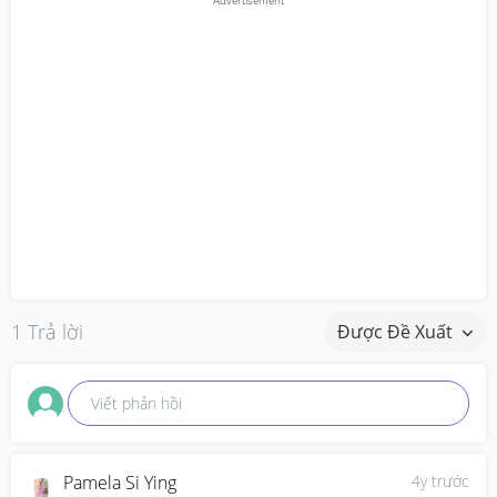
1 Trả lời
Được Đề Xuất
Viết phản hồi
Pamela Si Ying
4y trước