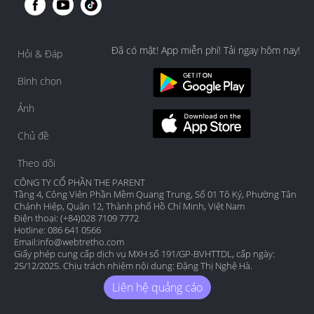
Đã có mặt! App miễn phí! Tải ngay hôm nay!
Hỏi & Đáp
Bình chọn
Ảnh
Chủ đề
Theo dõi
CÔNG TY CỔ PHẦN THE PARENT
Tầng 4, Công Viên Phần Mềm Quang Trung, Số 01 Tô Ký, Phường Tân
Chánh Hiệp, Quận 12, Thành phố Hồ Chí Minh, Việt Nam
Điện thoại: (+84)028 7109 7772
Hotline: 086 641 0566
Email:
info@webtretho.com
Giấy phép cung cấp dịch vụ MXH số 191/GP-BVHTTDL, cấp ngày:
25/12/2025. Chịu trách nhiệm nội dung: Đặng Thị Nghệ Hà.
Liên hệ quảng cáo