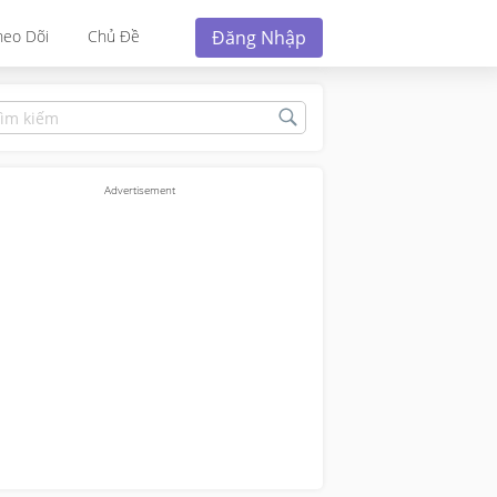
Đăng Nhập
heo Dõi
Chủ Đề