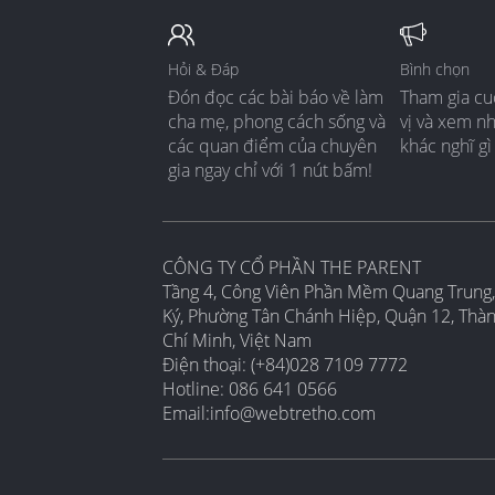
Hỏi & Đáp
Bình chọn
Đón đọc các bài báo về làm
Tham gia cu
cha mẹ, phong cách sống và
vị và xem n
các quan điểm của chuyên
khác nghĩ gì
gia ngay chỉ với 1 nút bấm!
CÔNG TY CỔ PHẦN THE PARENT
Tầng 4, Công Viên Phần Mềm Quang Trung,
Ký, Phường Tân Chánh Hiệp, Quận 12, Thà
Chí Minh, Việt Nam
Điện thoại: (+84)028 7109 7772
Hotline: 086 641 0566
Email:
info@webtretho.com