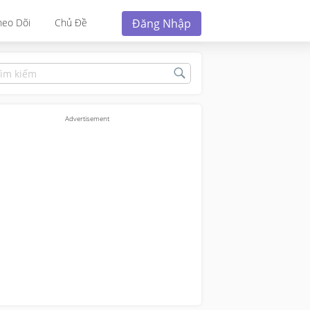
Đăng Nhập
heo Dõi
Chủ Đề