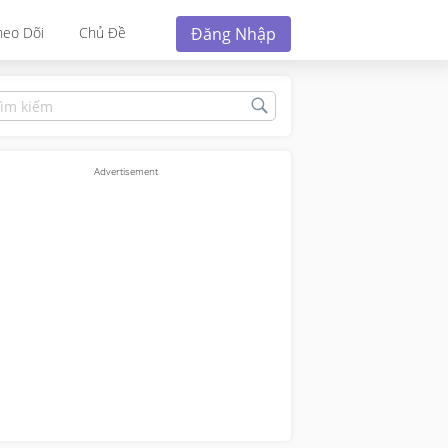
Đăng Nhập
heo Dõi
Chủ Đề