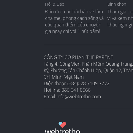
Hỏi & Đáp
Bình chọn
Đón đọc các bài báo về làm
Tham gia cu
cha mẹ, phong cách sống và
vị và xem n
các quan điểm của chuyên
khác nghĩ gì
gia ngay chỉ với 1 nút bấm!
CÔNG TY CỔ PHẦN THE PARENT
Tầng 4, Công Viên Phần Mềm Quang Trung,
Ký, Phường Tân Chánh Hiệp, Quận 12, Thà
Chí Minh, Việt Nam
Điện thoại: (+84)028 7109 7772
Hotline: 086 641 0566
Email:
info@webtretho.com