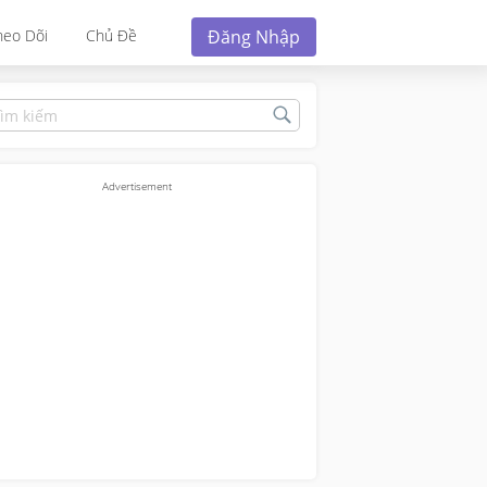
Đăng Nhập
heo Dõi
Chủ Đề