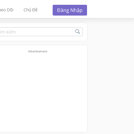
Đăng Nhập
heo Dõi
Chủ Đề