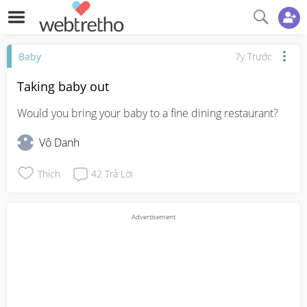
Baby
7y Trước
Taking baby out
Would you bring your baby to a fine dining restaurant?
Vô Danh
Thích
42
Trả Lời