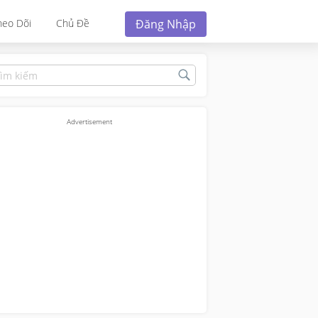
Đăng Nhập
heo Dõi
Chủ Đề