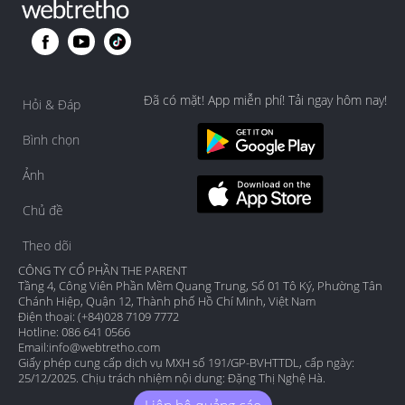
Đã có mặt! App miễn phí! Tải ngay hôm nay!
Hỏi & Đáp
Bình chọn
Ảnh
Chủ đề
Theo dõi
CÔNG TY CỔ PHẦN THE PARENT
Tầng 4, Công Viên Phần Mềm Quang Trung, Số 01 Tô Ký, Phường Tân
Chánh Hiệp, Quận 12, Thành phố Hồ Chí Minh, Việt Nam
Điện thoại: (+84)028 7109 7772
Hotline: 086 641 0566
Email:
info@webtretho.com
Giấy phép cung cấp dịch vụ MXH số 191/GP-BVHTTDL, cấp ngày:
25/12/2025. Chịu trách nhiệm nội dung: Đặng Thị Nghệ Hà.