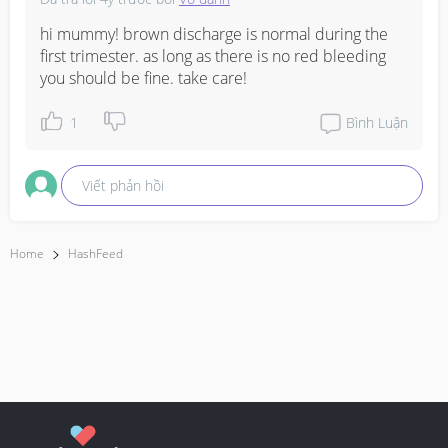
hi mummy! brown discharge is normal during the 
first trimester. as long as there is no red bleeding 
you should be fine. take care!
1
Bình Luận
Viết phản hồi
Home
HashFeed